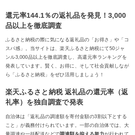
還元率144.1％の返礼品を発見！3,000
品以上を徹底調査
ふるさと納税の際に気になる返礼品の「お得さ」や「コ
スパ感」。当サイトは、楽天ふるさと納税にて50ジャ
ンル3,000品以上を徹底調査し、高還元率ランキングを
発表しています。賢く、お得に、そして社会貢献しなが
ら「ふるさと納税」をぜひ活用しましょう！
楽天ふるさと納税 返礼品の還元率（返
礼率）を独自調査で発表
自治体は「返礼品の調達額を寄付金額の3割以下とする
こと」が義務付けられています。一部の自治体では、大
量調達や一括配送などで
調達額を抑える努力
が行われて