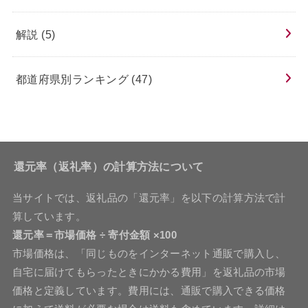
解説
(5)
都道府県別ランキング
(47)
還元率（返礼率）の計算方法について
当サイトでは、返礼品の「還元率」を以下の計算方法で計
算しています。
還元率＝市場価格 ÷ 寄付金額 ×100
市場価格は、「同じものをインターネット通販で購入し、
自宅に届けてもらったときにかかる費用」を返礼品の市場
価格と定義しています。費用には、通販で購入できる価格