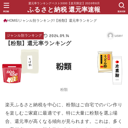
還元率ランキングベスト3000【楽天限定】2026年8月
ふるさと納税 還元率速報
MENU
SEARCH
HOME
ジャンル別ランキング
【粉類】還元率ランキング
2024.09.14
user
ジャンル別ランキング
【粉類】還元率ランキング
粉類
楽天ふるさと納税を中心に、粉類はご自宅でのパン作り
を楽しむご家庭に最適です。特に大量に粉類を選ぶ場
合、還元率が高くなる傾向が見られます。これは、多く