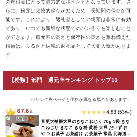
の寄付者にとって魅力的なポイントとなっています。さ
らに、粉類は比較的保存が効くため、長期間の保存が可
能です。これにより、返礼品としての粉類は非常に有効
であり、いつでも新鮮な状態でのパン作りを楽しむこと
ができます。還元率の高さと保存性の良さを兼ね備えた
粉類は、ふるさと納税の返礼品として大変人気がありま
す。
【粉類】部門 還元率ランキング トップ10
※リンク先ページと価格が異なる場合があります。
67.6
％
4.83 (53件)
音更大袖振大豆のきなこねじり 70g 1袋 きな
こねじり きなこ きな粉 黄粉 大豆 だいず お
やつ お菓子 お茶請け お茶菓子 常温 北海道