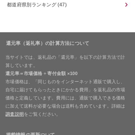
都道府県別ランキング
(47)
還元率（返礼率）の計算方法について
当サイトでは、返礼品の「還元率」を以下の計算方法で計
算しています。
還元率＝市場価格 ÷ 寄付金額 ×100
市場価格は、「同じものをインターネット通販で購入し、
自宅に届けてもらったときにかかる費用」を返礼品の市場
価格と定義しています。費用には、通販で購入できる価格
に加えて送料が必要な場合は送料も含めています。詳細は
調査説明
をご覧ください。
掲載情報の更新ついて