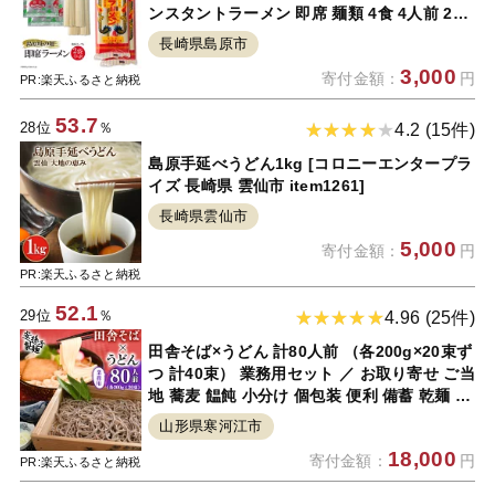
ンスタントラーメン 即席 麺類 4食 4人前 2袋
おすすめ 九州 長崎県 島原市】
長崎県島原市
3,000
寄付金額：
円
PR:楽天ふるさと納税
53.7
28位
％
4.2 (15件)
島原手延べうどん1kg [コロニーエンタープラ
イズ 長崎県 雲仙市 item1261]
長崎県雲仙市
5,000
寄付金額：
円
PR:楽天ふるさと納税
52.1
29位
％
4.96 (25件)
田舎そば×うどん 計80人前 （各200g×20束ず
つ 計40束） 業務用セット ／ お取り寄せ ご当
地 蕎麦 饂飩 小分け 個包装 便利 備蓄 乾麺 保
存食 常温 保管 人気 大容量 お昼ご飯 昼食 夕
山形県寒河江市
食 夜食 東北 山形 国内製造 安孫子製麺 ふる
18,000
寄付金額：
円
さと納税 コスパ
PR:楽天ふるさと納税