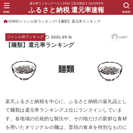
還元率ランキングベスト3000【楽天限定】2026年8月
ふるさと納税 還元率速報
MENU
SEARCH
HOME
ジャンル別ランキング
【麺類】還元率ランキング
2024.09.14
user
ジャンル別ランキング
【麺類】還元率ランキング
楽天ふるさと納税を中心に、ふるさと納税の返礼品とし
て麺類は還元率ランキング上位にランクインしていま
す。各地域の伝統的な製法や、その地だけの新鮮な食材
を用いたオリジナルの麺は、普段の食卓を特別なものに