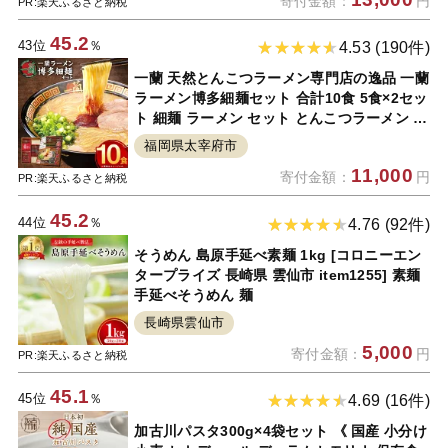
寄付金額：
円
温 常温保存 【man012】【岡坂商店】
PR:楽天ふるさと納税
45.2
43位
％
4.53 (190件)
一蘭 天然とんこつラーメン専門店の逸品 一蘭
ラーメン博多細麺セット 合計10食 5食×2セッ
ト 細麺 ラーメン セット とんこつラーメン 有
名店 専門店 豚骨 とんこつ 博多ラーメン 豚骨
福岡県太宰府市
スープ インスタントラーメン 九州 ご当地 お
11,000
寄付金額：
円
取り寄せ グルメ 送料無料
PR:楽天ふるさと納税
45.2
44位
％
4.76 (92件)
そうめん 島原手延べ素麺 1kg [コロニーエン
タープライズ 長崎県 雲仙市 item1255] 素麺
手延べそうめん 麺
長崎県雲仙市
5,000
寄付金額：
円
PR:楽天ふるさと納税
45.1
45位
％
4.69 (16件)
加古川パスタ300g×4袋セット 《 国産 小分け