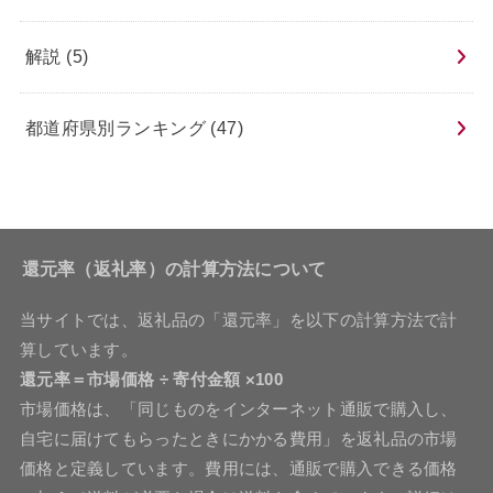
解説
(5)
都道府県別ランキング
(47)
還元率（返礼率）の計算方法について
当サイトでは、返礼品の「還元率」を以下の計算方法で計
算しています。
還元率＝市場価格 ÷ 寄付金額 ×100
市場価格は、「同じものをインターネット通販で購入し、
自宅に届けてもらったときにかかる費用」を返礼品の市場
価格と定義しています。費用には、通販で購入できる価格