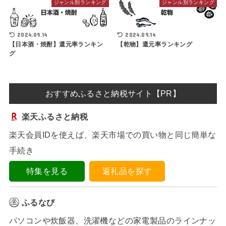
ジャンル別ランキング
ジャンル別ランキング
2024.09.14
2024.09.14
【日本酒・焼酎】還元率ランキン
【乾物】還元率ランキング
グ
おすすめふるさと納税サイト【PR】
楽天ふるさと納税
楽天会員IDを使えば、楽天市場での買い物と同じ簡単な
手続き
特集を見る
返礼品を探す
ふるなび
パソコンや炊飯器、洗濯機などの家電製品のラインナッ