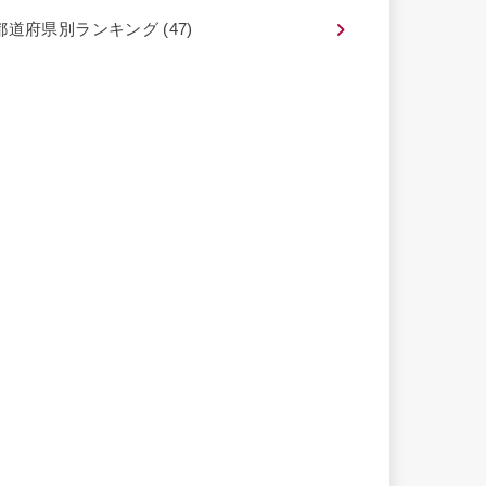
都道府県別ランキング
(47)