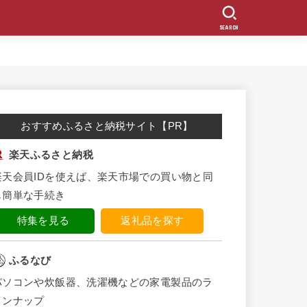
SEARCH
おすすめふるさと納税サイト【PR】
楽天ふるさと納税
楽天会員IDを使えば、楽天市場での買い物と同
じ簡単な手続き
特集を見る
返礼品を探す
ふるなび
パソコンや炊飯器、洗濯機などの家電製品のラ
インナップ