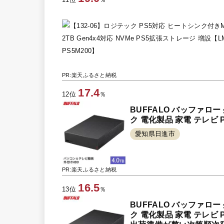
PR:楽天ふるさと納税
17.4
12位
％
BUFFALO バッファロー
ク 電化製品 家電 テレビ
愛知県日進市
PR:楽天ふるさと納税
16.5
13位
％
BUFFALO バッファロー
ク 電化製品 家電 テレビ