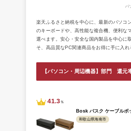
パ
楽天ふるさと納税を中心に、最新のパソコ
のキーボードや、高性能な複合機、便利な
選べます。安心・安全な国内製品を中心に
そ、高品質なPC関連商品をお得に手に入れ
【パソコン・周辺機器】部門 還元率
41.3
％
Bosk バスク ケーブル
和歌山県海南市