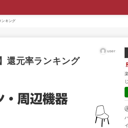
ランキング
user
】還元率ランキング