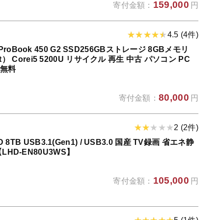
159,000
寄付金額：
円
4.5 (4件)
Book 450 G2 SSD256GBストレージ 8GBメモリ
it） Corei5 5200U リサイクル 再生 中古 パソコン PC
料無料
80,000
寄付金額：
円
2 (2件)
8TB USB3.1(Gen1) / USB3.0 国産 TV録画 省エネ静
HD-EN80U3WS】
105,000
寄付金額：
円