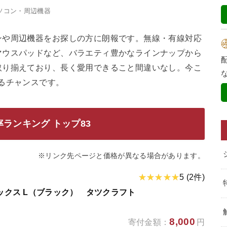
ソコン・周辺機器
ンや周辺機器をお探しの方に朗報です。無線・有線対応
マウスパッドなど、バラエティ豊かなラインナップから
取り揃えており、長く愛用できること間違いなし。今こ
るチャンスです。
ランキング トップ83
※リンク先ページと価格が異なる場合があります。
5 (2件)
ボックス L（ブラック） タツクラフト
8,000
寄付金額：
円