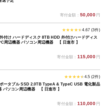
発送予定
50,000
寄付金額：
円
4.67 (3件)
 外付け ハードディスク 8TB HDD 外付けハードディス
 PC周辺機器 パソコン周辺機器 【 日進市 】
115,000
寄付金額：
円
4.5 (2件)
ータブル SSD 2.0TB TypeA & TypeC USB 電化製品
器 パソコン周辺機器 【 日進市 】
110,000
寄付金額：
円