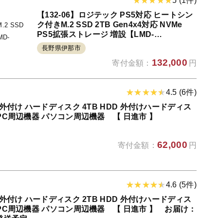
5 (1件)
【132-06】ロジテック PS5対応 ヒートシン
ク付きM.2 SSD 2TB Gen4x4対応 NVMe
PS5拡張ストレージ 増設【LMD-
PS5M200】
長野県伊那市
132,000
寄付金額：
円
4.5 (6件)
 外付け ハードディスク 4TB HDD 外付けハードディス
 PC周辺機器 パソコン周辺機器 【 日進市 】
62,000
寄付金額：
円
4.6 (5件)
 外付け ハードディスク 2TB HDD 外付けハードディス
 PC周辺機器 パソコン周辺機器 【 日進市 】 お届け：