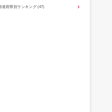
都道府県別ランキング
(47)