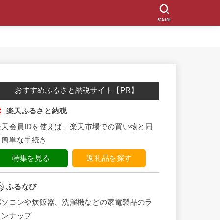
SEARCH
おすすめふるさと納税サイト【PR】
楽天ふるさと納税
楽天会員IDを使えば、楽天市場での買い物と同
じ簡単な手続き
特集を見る
返礼品を探す
ふるなび
パソコンや炊飯器、洗濯機などの家電製品のラ
インナップ