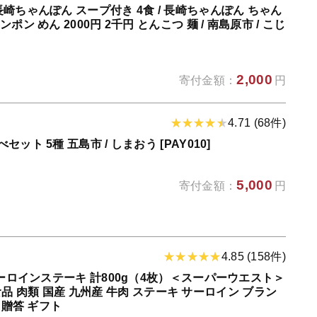
崎ちゃんぽん スープ付き 4食 / 長崎ちゃんぽん ちゃん
ン めん 2000円 2千円 とんこつ 麺 / 南島原市 / こじ
2,000
寄付金額：
円
4.71 (68件)
ト 5種 五島市 / しまおう [PAY010]
5,000
寄付金額：
円
4.85 (158件)
サーロインステーキ 計800g（4枚）＜スーパーウエスト＞
肉 食品 肉類 国産 九州産 牛肉 ステーキ サーロイン ブラン
 贈答 ギフト