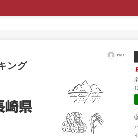
user
キング