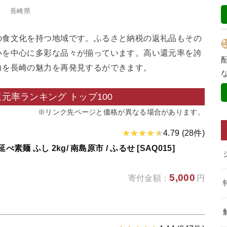
長崎県
の食文化を持つ地域です。ふるさと納税の返礼品もその
いを中心に多彩な品々が揃っています。高い還元率を誇
力を長崎の魅力を再発見するができます。
元率ランキング トップ100
※リンク先ページと価格が異なる場合があります。
4.79 (28件)
素麺 ふし 2kg/ 南島原市 / ふるせ [SAQ015]
5,000
寄付金額：
円