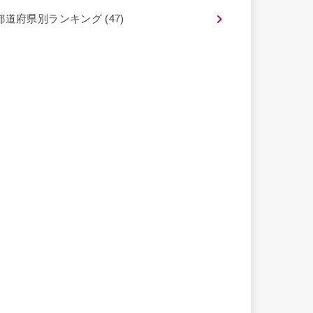
都道府県別ランキング
(47)