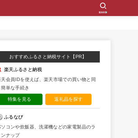
SEARCH
おすすめふるさと納税サイト【PR】
楽天ふるさと納税
楽天会員IDを使えば、楽天市場での買い物と同
じ簡単な手続き
特集を見る
返礼品を探す
ふるなび
パソコンや炊飯器、洗濯機などの家電製品のラ
インナップ