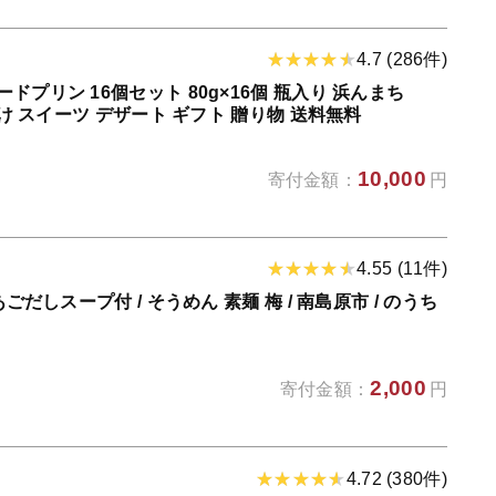
4.7 (286件)
ドプリン 16個セット 80g×16個 瓶入り 浜んまち
向け スイーツ デザート ギフト 贈り物 送料無料
10,000
寄付金額：
円
4.55 (11件)
ごだしスープ付 / そうめん 素麺 梅 / 南島原市 / のうち
2,000
寄付金額：
円
4.72 (380件)