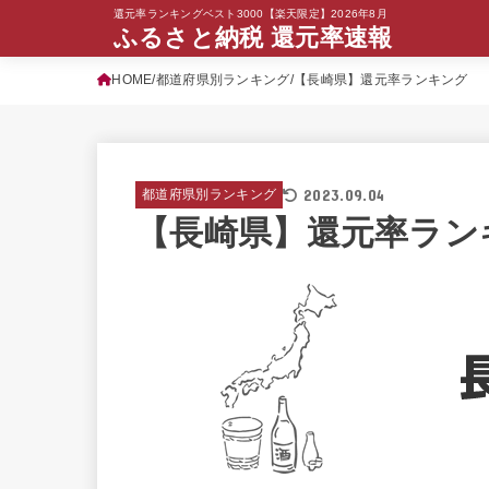
還元率ランキングベスト3000【楽天限定】2026年8月
ふるさと納税 還元率速報
HOME
都道府県別ランキング
【長崎県】還元率ランキング
2023.09.04
都道府県別ランキング
【長崎県】還元率ラン