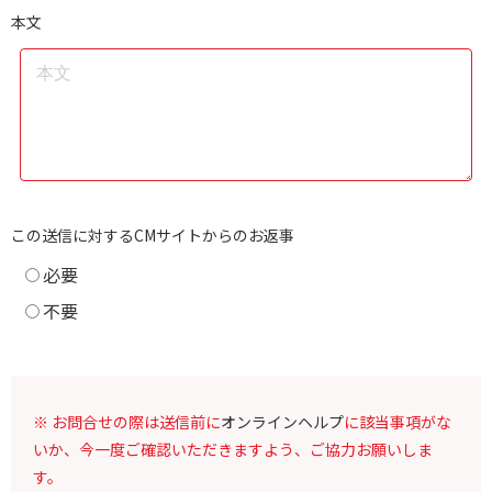
本文
この送信に対するCMサイトからのお返事
必要
不要
※ お問合せの際は送信前に
オンラインヘルプ
に該当事項がな
いか、今一度ご確認いただきますよう、ご協力お願いしま
す。