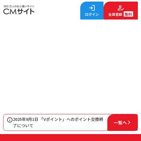
無料
ログイン
会員登録
2025年9月1日 「Vポイント」へのポイント交換終
一覧へ
了について