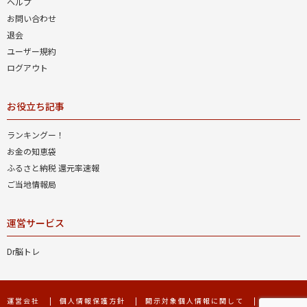
ヘルプ
お問い合わせ
退会
ユーザー規約
ログアウト
お役立ち記事
ランキングー！
お金の知恵袋
ふるさと納税 還元率速報
ご当地情報局
運営サービス
Dr脳トレ
運営会社
個人情報保護方針
開示対象個人情報に関して