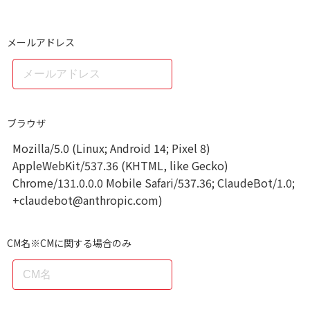
メールアドレス
ブラウザ
Mozilla/5.0 (Linux; Android 14; Pixel 8)
AppleWebKit/537.36 (KHTML, like Gecko)
Chrome/131.0.0.0 Mobile Safari/537.36; ClaudeBot/1.0;
+claudebot@anthropic.com)
CM名※CMに関する場合のみ