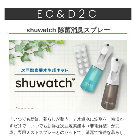
EC&D2C
shuwatch 除菌消臭スプレー
「いつでも新鮮。暮らしが整う。」水道水に錠剤を一粒溶か
すだけで、いつでも新鮮な次亜塩素酸水（非電解型）が完
成。専用ミストスプレーとのセットで、清潔で快適な暮らし