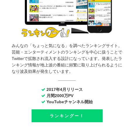
みんなの「ちょっと気になる」を調べたランキングサイト。
芸能・エンターティメントのランキングを中心に扱うことで
Twitterで拡散され流入する設計になっています。発表したラ
ンキング情報が地上波の番組に頻繁に取り上げられるように
なり波及効果が発生しています。
2017年4月リリース
月間2000万PV
YouTubeチャンネル開始
ランキングー！