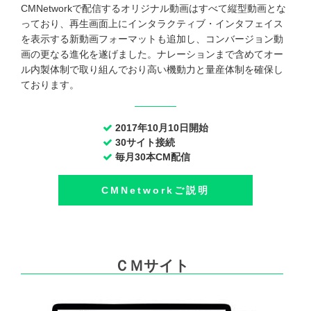
CMNetworkで配信するオリジナル動画はすべて縦型動画とな
っており、再生画面上にインタラクティブ・インタフェイス
を表示する新動画フォーマットも追加し、コンバージョン動
画の更なる進化を遂げました。ナレーションまで含めてオー
ル内製体制で取り組んでおり高い機動力と量産体制を確保し
ております。
2017年10月10日開始
30サイト接続
毎月30本CM配信
CMNetworkご説明
ＣＭサイト