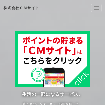
株式会社ＣＭサイト
Tog
h2na
生活の一部になるサービス。
私たちはインターネット技術を使って、