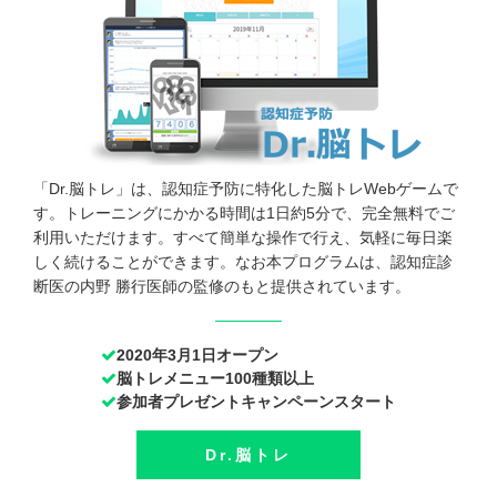
「Dr.脳トレ」は、認知症予防に特化した脳トレWebゲームで
す。トレーニングにかかる時間は1日約5分で、完全無料でご
利用いただけます。すべて簡単な操作で行え、気軽に毎日楽
しく続けることができます。なお本プログラムは、認知症診
断医の内野 勝行医師の監修のもと提供されています。
2020年3月1日オープン
脳トレメニュー100種類以上
参加者プレゼントキャンペーンスタート
Dr.脳トレ