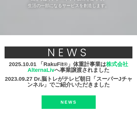
生活の一部になるサービスを創造します。
NEWS
2025.10.01 「RakuFit®」体重計事業は
株式会社
AlternaLiv
へ事業譲渡されました
2023.09.27 Dr.脳トレがテレビ朝日「スーパーJチャ
ンネル」でご紹介いただきました
NEWS