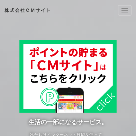
株式会社ＣＭサイト
Tog
h2na
生活の一部になるサービス。
私たちはインターネット技術を使って、