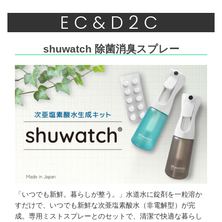
EC&D2C
shuwatch 除菌消臭スプレー
「いつでも新鮮。暮らしが整う。」水道水に錠剤を一粒溶か
すだけで、いつでも新鮮な次亜塩素酸水（非電解型）が完
成。専用ミストスプレーとのセットで、清潔で快適な暮らし