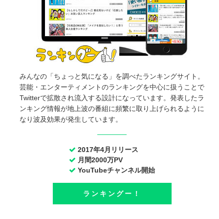
みんなの「ちょっと気になる」を調べたランキングサイト。
芸能・エンターティメントのランキングを中心に扱うことで
Twitterで拡散され流入する設計になっています。発表したラ
ンキング情報が地上波の番組に頻繁に取り上げられるように
なり波及効果が発生しています。
2017年4月リリース
月間2000万PV
YouTubeチャンネル開始
ランキングー！