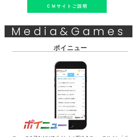
ＣＭサイトご説明
Media&Games
ポイニュー