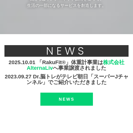
生活の一部になるサービスを創造します。
NEWS
2025.10.01 「RakuFit®」体重計事業は
株式会社
AlternaLiv
へ事業譲渡されました
2023.09.27 Dr.脳トレがテレビ朝日「スーパーJチャ
ンネル」でご紹介いただきました
NEWS