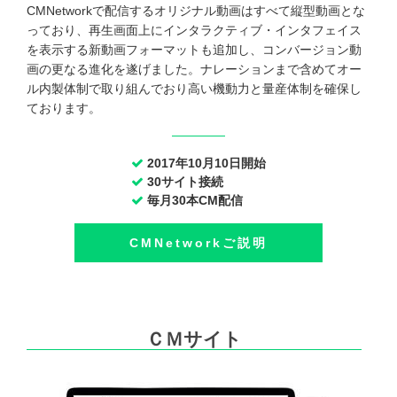
CMNetworkで配信するオリジナル動画はすべて縦型動画とな
っており、再生画面上にインタラクティブ・インタフェイス
を表示する新動画フォーマットも追加し、コンバージョン動
画の更なる進化を遂げました。ナレーションまで含めてオー
ル内製体制で取り組んでおり高い機動力と量産体制を確保し
ております。
2017年10月10日開始
30サイト接続
毎月30本CM配信
CMNetworkご説明
ＣＭサイト