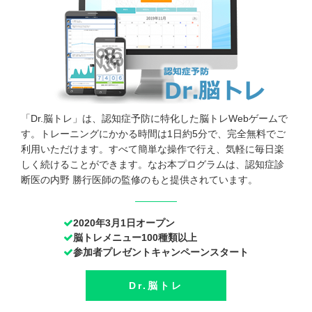
「Dr.脳トレ」は、認知症予防に特化した脳トレWebゲームで
す。トレーニングにかかる時間は1日約5分で、完全無料でご
利用いただけます。すべて簡単な操作で行え、気軽に毎日楽
しく続けることができます。なお本プログラムは、認知症診
断医の内野 勝行医師の監修のもと提供されています。
2020年3月1日オープン
脳トレメニュー100種類以上
参加者プレゼントキャンペーンスタート
Dr.脳トレ