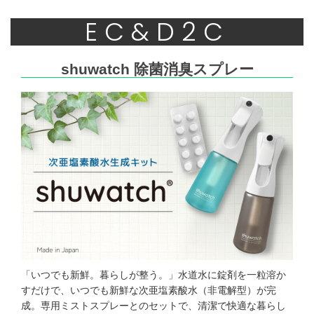
EC&D2C
shuwatch 除菌消臭スプレー
「いつでも新鮮。暮らしが整う。」水道水に錠剤を一粒溶か
すだけで、いつでも新鮮な次亜塩素酸水（非電解型）が完
成。専用ミストスプレーとのセットで、清潔で快適な暮らし