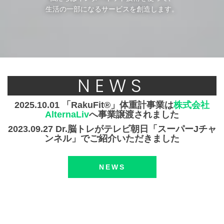
生活の一部になるサービスを創造します。
NEWS
2025.10.01 「RakuFit®」体重計事業は
株式会社
AlternaLiv
へ事業譲渡されました
2023.09.27 Dr.脳トレがテレビ朝日「スーパーJチャ
ンネル」でご紹介いただきました
NEWS