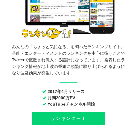
みんなの「ちょっと気になる」を調べたランキングサイト。
芸能・エンターティメントのランキングを中心に扱うことで
Twitterで拡散され流入する設計になっています。発表したラ
ンキング情報が地上波の番組に頻繁に取り上げられるように
なり波及効果が発生しています。
2017年4月リリース
月間2000万PV
YouTubeチャンネル開始
ランキングー！