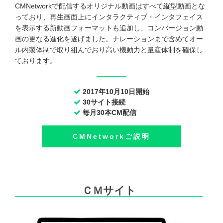
CMNetworkで配信するオリジナル動画はすべて縦型動画とな
っており、再生画面上にインタラクティブ・インタフェイス
を表示する新動画フォーマットも追加し、コンバージョン動
画の更なる進化を遂げました。ナレーションまで含めてオー
ル内製体制で取り組んでおり高い機動力と量産体制を確保し
ております。
2017年10月10日開始
30サイト接続
毎月30本CM配信
CMNetworkご説明
ＣＭサイト