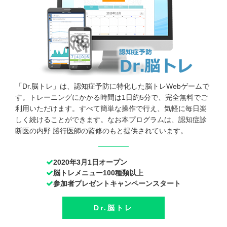
「Dr.脳トレ」は、認知症予防に特化した脳トレWebゲームで
す。トレーニングにかかる時間は1日約5分で、完全無料でご
利用いただけます。すべて簡単な操作で行え、気軽に毎日楽
しく続けることができます。なお本プログラムは、認知症診
断医の内野 勝行医師の監修のもと提供されています。
2020年3月1日オープン
脳トレメニュー100種類以上
参加者プレゼントキャンペーンスタート
Dr.脳トレ