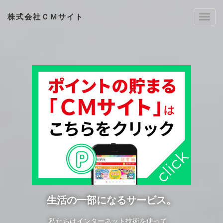
株式会社ＣＭサイト
Tog
h2na
生活の一部になるサービス。
私たちはインターネット技術を使って、